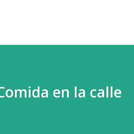
Ir al contenido principal
omida en la calle