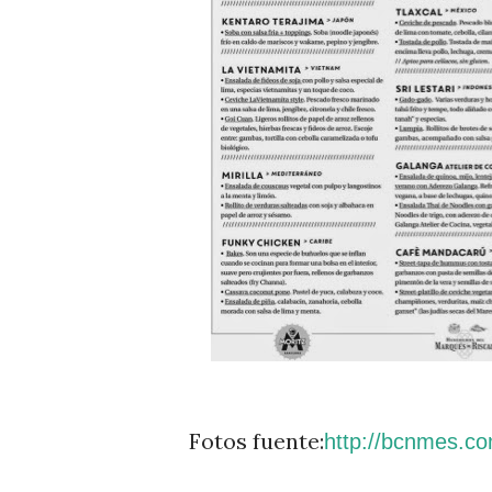
Fotos fuente:
http://bcnmes.co