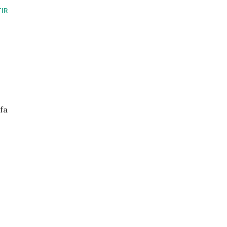
IR
 fa