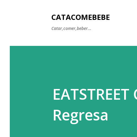
CATACOMEBEBE
Catar,comer,beber...
EATSTREET C
Regresa