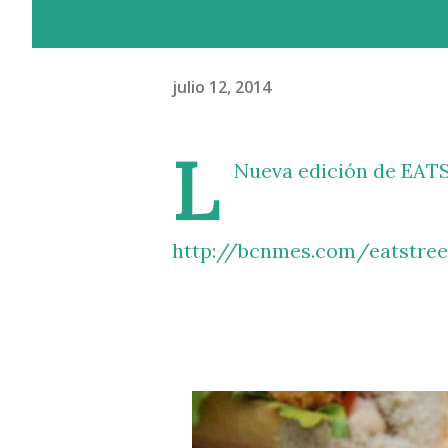
julio 12, 2014
L
Nueva edición de EATS
http://bcnmes.com/eatstre