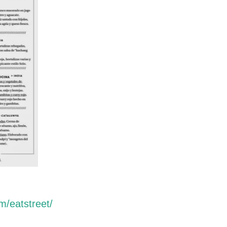
m/eatstreet/