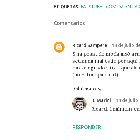
ETIQUETAS:
EATSTREET COMIDA EN LA 
Comentarios
Ricard Sampere
13 de julio d
S'ha posat de moda això ara
setmana mai estic per aquí..
em va agradar, tot i que als c
(no el tinc publicat).
Salutacions,
JC Marini
14 de julio
Ricard, finalment e
RESPONDER